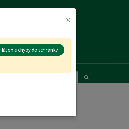
hlásenie chyby do schránky
ás